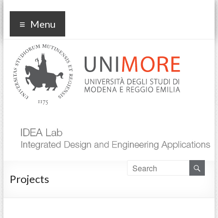
IdeaLab
Menu
Projects